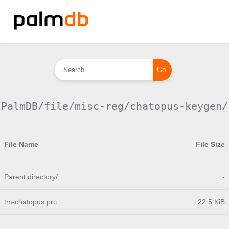
PalmDB/file/misc-reg/chatopus-keygen/
File Name
File Size
Parent directory/
-
tm-chatopus.prc
22.5 KiB